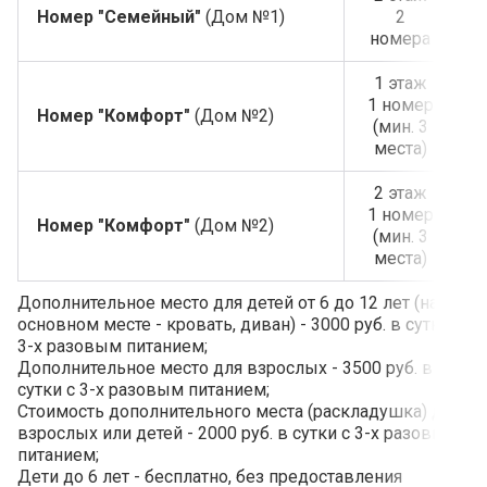
Номер "Семейный"
(Дом №1)
2
номера
1 этаж
1 номер
Номер "Комфорт"
(Дом №2)
(мин. 3
места)
2 этаж
1 номер
Номер "Комфорт"
(Дом №2)
(мин. 3
места)
Дополнительное место для детей от 6 до 12 лет (на
основном месте - кровать, диван) - 3000 руб. в сутки с
3-х разовым питанием;
Дополнительное место для взрослых - 3500 руб. в
сутки с 3-х разовым питанием;
Стоимость дополнительного места (раскладушка) для
взрослых или детей - 2000 руб. в сутки с 3-х разовым
питанием;
Дети до 6 лет - бесплатно, без предоставления