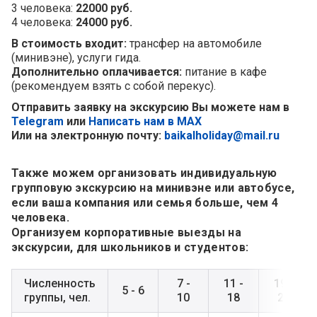
3 человека:
22000 руб.
4 человека:
24000 руб.
В стоимость входит:
трансфер на автомобиле
(минивэне), услуги гида.
Дополнительно оплачивается:
питание в кафе
(рекомендуем взять с собой перекус).
Отправить заявку на экскурсию Вы можете нам в
Telegram
или
Написать нам в MAX
Или на электронную почту:
baikalholiday@mail.ru
Также можем организовать индивидуальную
групповую экскурсию на минивэне или автобусе,
если ваша компания или семья больше, чем 4
человека.
Организуем корпоративные выезды на
экскурсии, для школьников и студентов:
Численность
7 -
11 -
19 -
5 - 6
группы, чел.
10
18
25